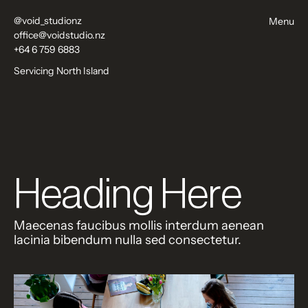
@void_studionz
Menu
office@voidstudio.nz
+64 6 759 6883
Servicing North Island
Heading Here
Maecenas faucibus mollis interdum aenean
lacinia bibendum nulla sed consectetur.